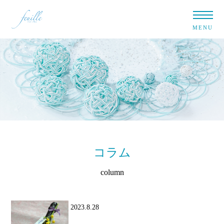
MENU
コラム
column
2023.8.28