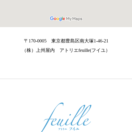
〒170-0005 東京都豊島区南大塚1-46-21
（株）上州屋内 アトリエfeuille(フイユ）