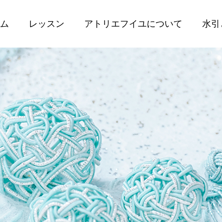
ム
レッスン
アトリエフイユについて
水引